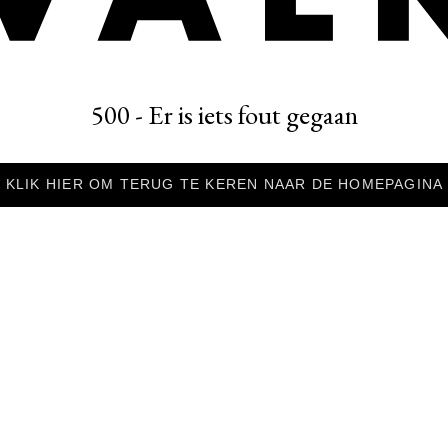
500 - Er is iets fout gegaan
KLIK HIER OM TERUG TE KEREN NAAR DE HOMEPAGINA