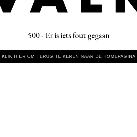
500 - Er is iets fout gegaan
KLIK HIER OM TERUG TE KEREN NAAR DE HOMEPAGINA