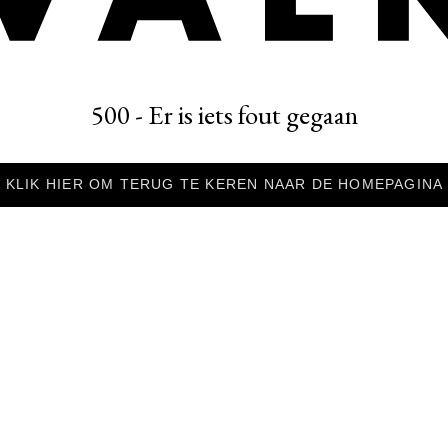
500 - Er is iets fout gegaan
KLIK HIER OM TERUG TE KEREN NAAR DE HOMEPAGINA