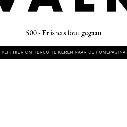
500 - Er is iets fout gegaan
KLIK HIER OM TERUG TE KEREN NAAR DE HOMEPAGINA