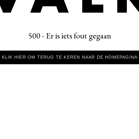
500 - Er is iets fout gegaan
KLIK HIER OM TERUG TE KEREN NAAR DE HOMEPAGINA