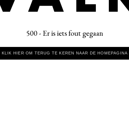
500 - Er is iets fout gegaan
KLIK HIER OM TERUG TE KEREN NAAR DE HOMEPAGINA