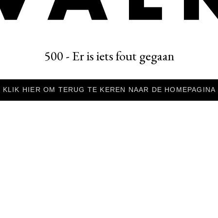
500 - Er is iets fout gegaan
KLIK HIER OM TERUG TE KEREN NAAR DE HOMEPAGINA