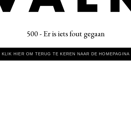
500 - Er is iets fout gegaan
KLIK HIER OM TERUG TE KEREN NAAR DE HOMEPAGINA