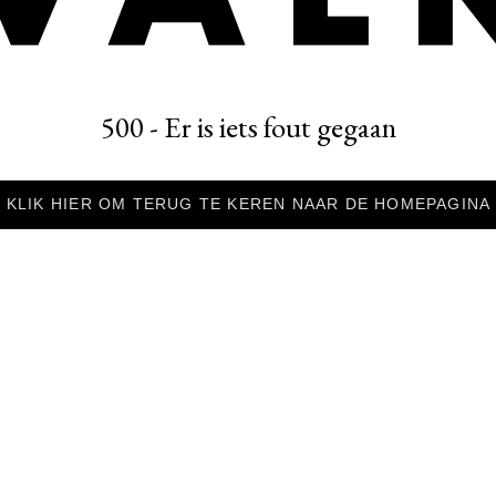
500 - Er is iets fout gegaan
KLIK HIER OM TERUG TE KEREN NAAR DE HOMEPAGINA