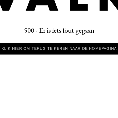
500 - Er is iets fout gegaan
KLIK HIER OM TERUG TE KEREN NAAR DE HOMEPAGINA