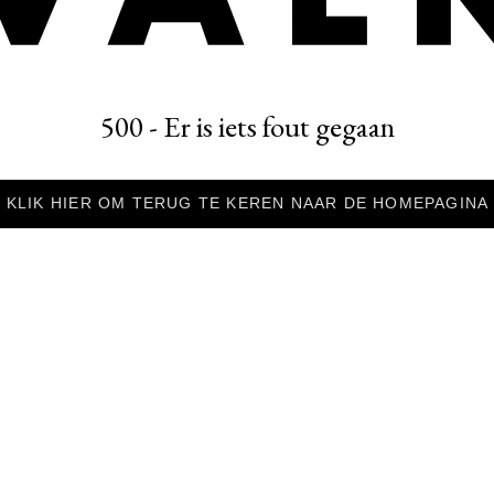
500 - Er is iets fout gegaan
KLIK HIER OM TERUG TE KEREN NAAR DE HOMEPAGINA