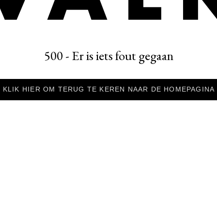
500 - Er is iets fout gegaan
KLIK HIER OM TERUG TE KEREN NAAR DE HOMEPAGINA