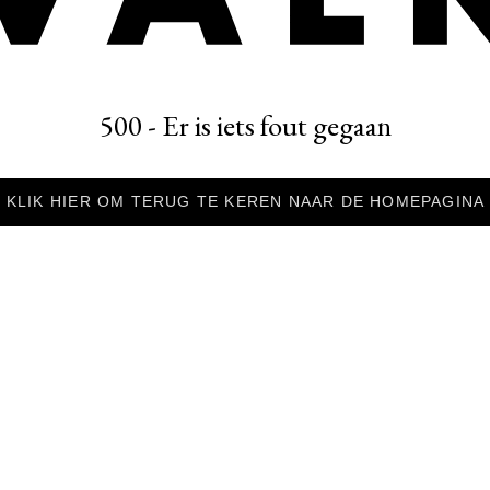
500 - Er is iets fout gegaan
KLIK HIER OM TERUG TE KEREN NAAR DE HOMEPAGINA