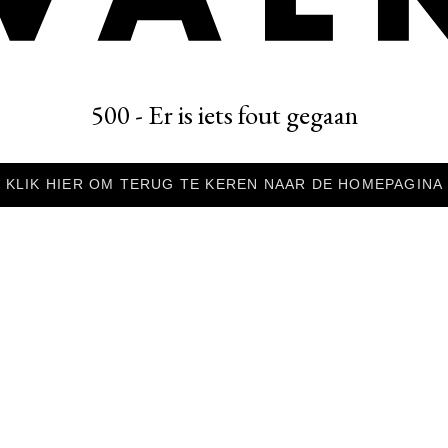
500 - Er is iets fout gegaan
KLIK HIER OM TERUG TE KEREN NAAR DE HOMEPAGINA