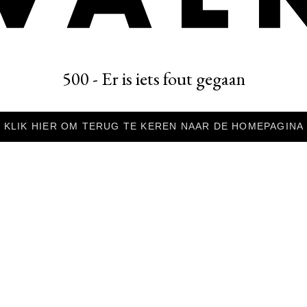
500 - Er is iets fout gegaan
KLIK HIER OM TERUG TE KEREN NAAR DE HOMEPAGINA