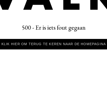
500 - Er is iets fout gegaan
KLIK HIER OM TERUG TE KEREN NAAR DE HOMEPAGINA