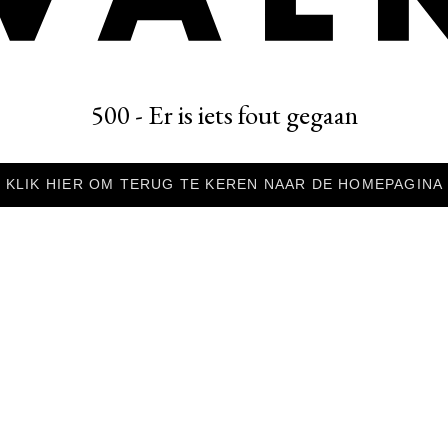
500 - Er is iets fout gegaan
KLIK HIER OM TERUG TE KEREN NAAR DE HOMEPAGINA