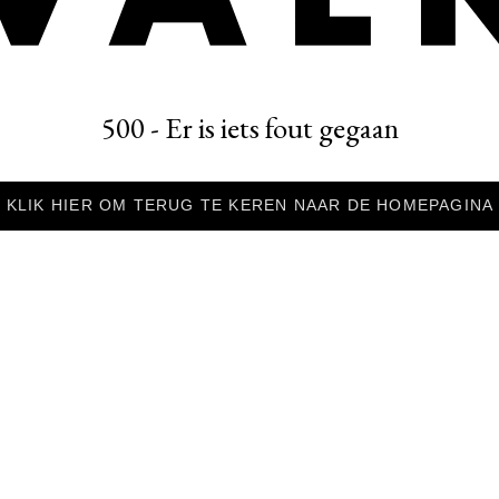
500 - Er is iets fout gegaan
KLIK HIER OM TERUG TE KEREN NAAR DE HOMEPAGINA