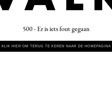
500 - Er is iets fout gegaan
KLIK HIER OM TERUG TE KEREN NAAR DE HOMEPAGINA