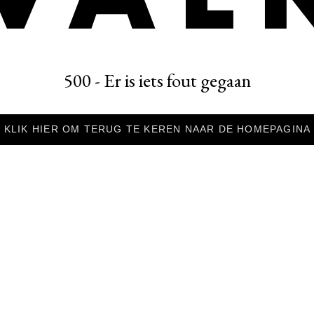
500 - Er is iets fout gegaan
KLIK HIER OM TERUG TE KEREN NAAR DE HOMEPAGINA