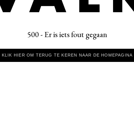
500 - Er is iets fout gegaan
KLIK HIER OM TERUG TE KEREN NAAR DE HOMEPAGINA