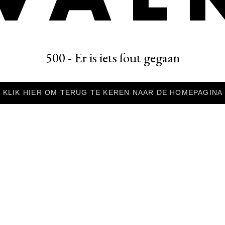
500 - Er is iets fout gegaan
KLIK HIER OM TERUG TE KEREN NAAR DE HOMEPAGINA