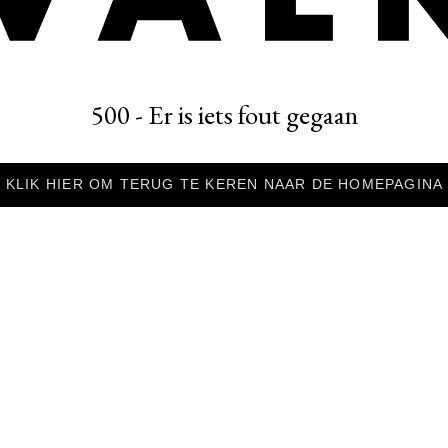
500 - Er is iets fout gegaan
KLIK HIER OM TERUG TE KEREN NAAR DE HOMEPAGINA